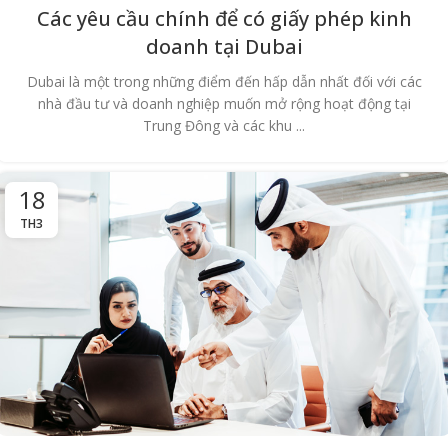
Các yêu cầu chính để có giấy phép kinh
doanh tại Dubai
Dubai là một trong những điểm đến hấp dẫn nhất đối với các
nhà đầu tư và doanh nghiệp muốn mở rộng hoạt động tại
Trung Đông và các khu ...
18
TH3