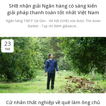
SHB nhận giải Ngân hàng có sáng kiến
giải pháp thanh toán tốt nhất Việt Nam
Ngân hàng TMCP Sài Gòn - Hà Nội (SHB) vừa được The Asian
Banker - Tạp chí đánh gi&aacut...
23
TH3
Cử nhân thất nghiệp về quê làm ông chủ