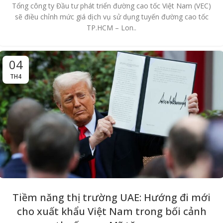
Tổng công ty Đầu tư phát triển đường cao tốc Việt Nam (VEC)
sẽ điều chỉnh mức giá dịch vụ sử dụng tuyến đường cao tốc
TP.HCM – Lon..
04
TH4
Tiềm năng thị trường UAE: Hướng đi mới
cho xuất khẩu Việt Nam trong bối cảnh