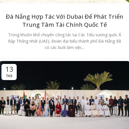
Đà Nẵng Hợp Tác Với Dubai Để Phát Triển
Trung Tâm Tài Chính Quốc Tế
Trong khuôn khổ chuyến công tác tại Các Tiểu vương quốc Ả
Rập Thống nhất (UAE), Đoàn đại biểu thành phố Đà Nẵng đã
có các buổi làm việc...
13
TH3