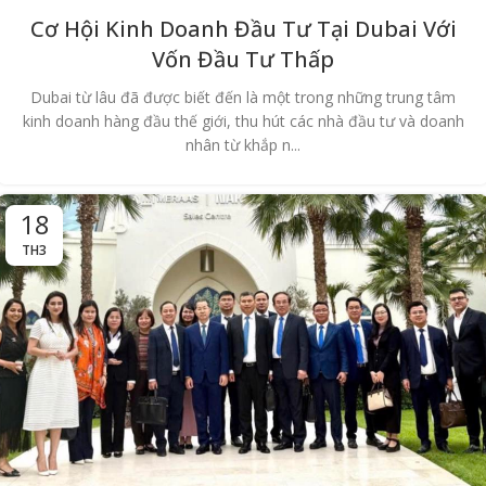
Cơ Hội Kinh Doanh Đầu Tư Tại Dubai Với
Vốn Đầu Tư Thấp
Dubai từ lâu đã được biết đến là một trong những trung tâm
kinh doanh hàng đầu thế giới, thu hút các nhà đầu tư và doanh
nhân từ khắp n...
18
TH3